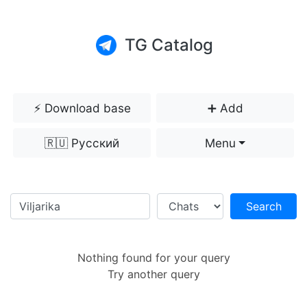
TG Catalog
⚡️ Download base
➕ Add
🇷🇺 Русский
Menu
Search
Nothing found for your query
Try another query