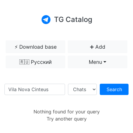
TG Catalog
⚡️ Download base
➕ Add
🇷🇺 Русский
Menu
Search
Nothing found for your query
Try another query