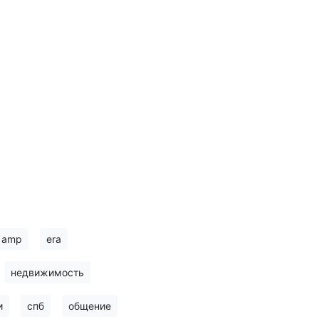
amp
era
недвижимость
и
спб
общение