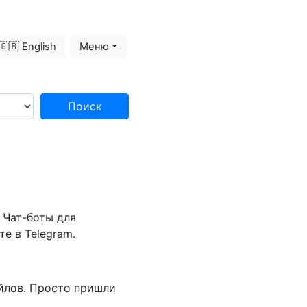
🇬🇧 English
Меню
Поиск
 Чат-боты для
е в Telegram.
айлов. Просто пришли