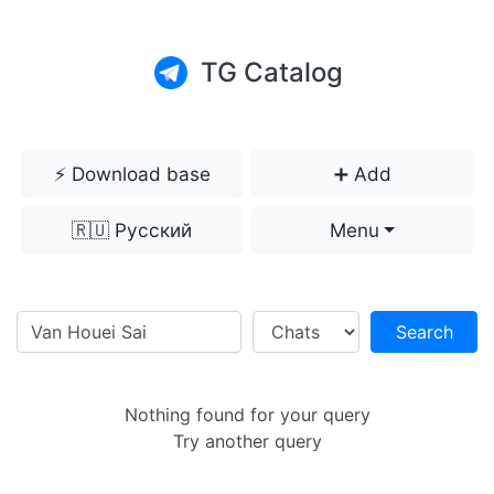
TG Catalog
⚡️ Download base
➕ Add
🇷🇺 Русский
Menu
Search
Nothing found for your query
Try another query