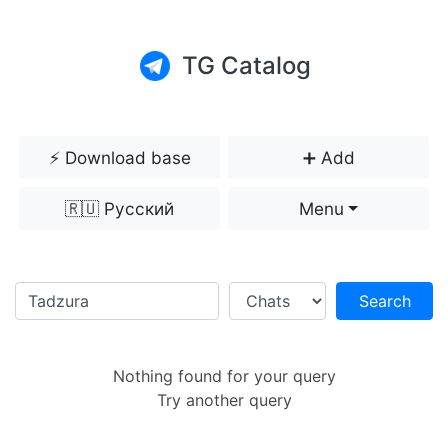
TG Catalog
⚡️ Download base
➕ Add
🇷🇺 Русский
Menu
Search
Nothing found for your query
Try another query