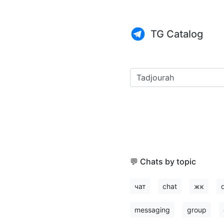
TG Catalog
💬 Chats by topic
чат
chat
жк
messaging
group