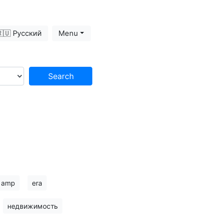
🇺 Русский
Menu
Search
amp
era
недвижимость