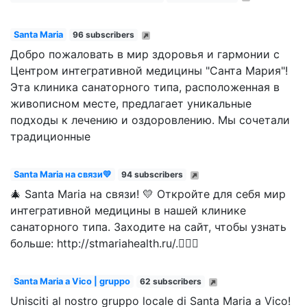
Santa Maria
96 subscribers
Добро пожаловать в мир здоровья и гармонии с
Центром интегративной медицины "Санта Мария"!
Эта клиника санаторного типа, расположенная в
живописном месте, предлагает уникальные
подходы к лечению и оздоровлению. Мы сочетали
традиционные
Santa Maria на связи💛
94 subscribers
🎄 Santa Maria на связи! 💛 Откройте для себя мир
интегративной медицины в нашей клинике
санаторного типа. Заходите на сайт, чтобы узнать
больше: http://stmariahealth.ru/.👩‍⚕️✨
Santa Maria a Vico | gruppo
62 subscribers
Unisciti al nostro gruppo locale di Santa Maria a Vico!