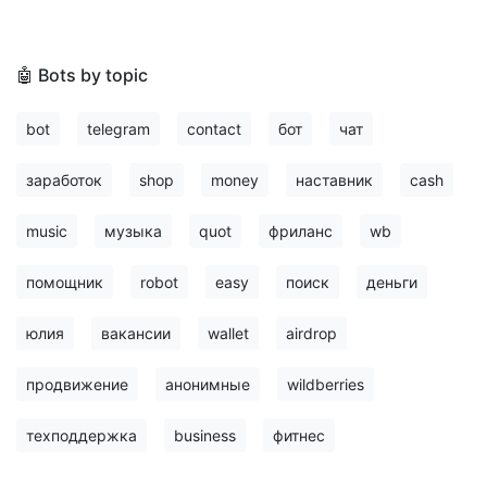
🤖 Bots by topic
bot
telegram
contact
бот
чат
заработок
shop
money
наставник
cash
music
музыка
quot
фриланс
wb
помощник
robot
easy
поиск
деньги
юлия
вакансии
wallet
airdrop
продвижение
анонимные
wildberries
техподдержка
business
фитнес