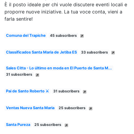
È il posto ideale per chi vuole discutere eventi locali e
proporre nuove iniziative. La tua voce conta, vieni a
farla sentire!
Comuna del Trapiche
45 subscribers
Classificados Santa Maria de Jetiba ES
33 subscribers
Sales Citta - Lo último en moda en El Puerto de Santa M...
31 subscribers
Pai de Santo Roberto ⚔
31 subscribers
Ventas Nueva Santa Maria
25 subscribers
Santa Pureza
25 subscribers