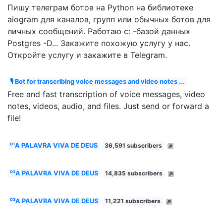
Пишу телеграм ботов на Python на библиотеке
aiogram для каналов, групп или обычных ботов для
личных сообщений. Работаю с: -базой данных
Postgres -D... Закажите похожую услугу у нас.
Откройте услугу и закажите в Telegram.
🎙 Bot for transcribing voice messages and video notes ...
Free and fast transcription of voice messages, video
notes, videos, audio, and files. Just send or forward a
file!
⁰¹A PALAVRA VIVA DE DEUS
36,591 subscribers
⁰²A PALAVRA VIVA DE DEUS
14,835 subscribers
⁰³A PALAVRA VIVA DE DEUS
11,221 subscribers