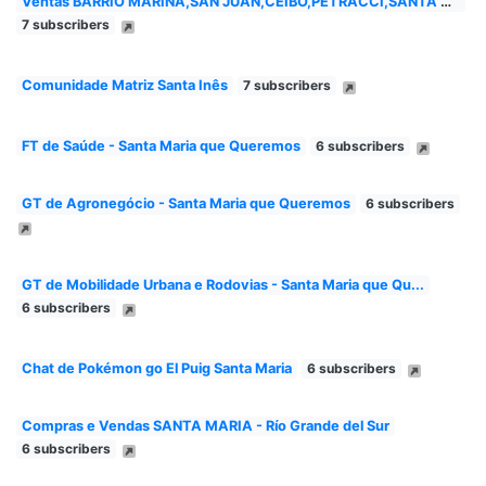
Ventas BARRIO MARINA,SAN JUAN,CEIBO,PETRACCI,SANTA ROSA...
7 subscribers
Comunidade Matriz Santa Inês
7 subscribers
FT de Saúde - Santa Maria que Queremos
6 subscribers
GT de Agronegócio - Santa Maria que Queremos
6 subscribers
GT de Mobilidade Urbana e Rodovias - Santa Maria que Qu...
6 subscribers
Chat de Pokémon go El Puig Santa Maria
6 subscribers
Compras e Vendas SANTA MARIA - Río Grande del Sur
6 subscribers