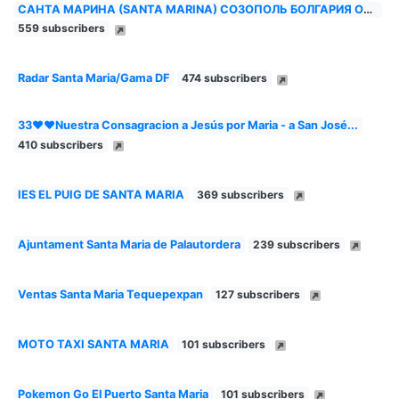
САНТА МАРИНА (SANTA MARINA) СОЗОПОЛЬ БОЛГАРИЯ ОСНОВНОЙ
559 subscribers
Radar Santa Maria/Gama DF
474 subscribers
33❤❤Nuestra Consagracion a Jesús por Maria - a San José...
410 subscribers
IES EL PUIG DE SANTA MARIA
369 subscribers
Ajuntament Santa Maria de Palautordera
239 subscribers
Ventas Santa Maria Tequepexpan
127 subscribers
MOTO TAXI SANTA MARIA
101 subscribers
Pokemon Go El Puerto Santa Maria
101 subscribers