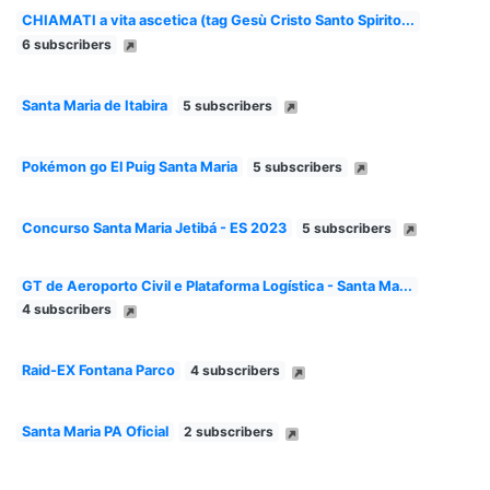
CHIAMATI a vita ascetica (tag Gesù Cristo Santo Spirito...
6 subscribers
Santa Maria de Itabira
5 subscribers
Pokémon go El Puig Santa Maria
5 subscribers
Concurso Santa Maria Jetibá - ES 2023
5 subscribers
GT de Aeroporto Civil e Plataforma Logística - Santa Ma...
4 subscribers
Raid-EX Fontana Parco
4 subscribers
Santa Maria PA Oficial
2 subscribers