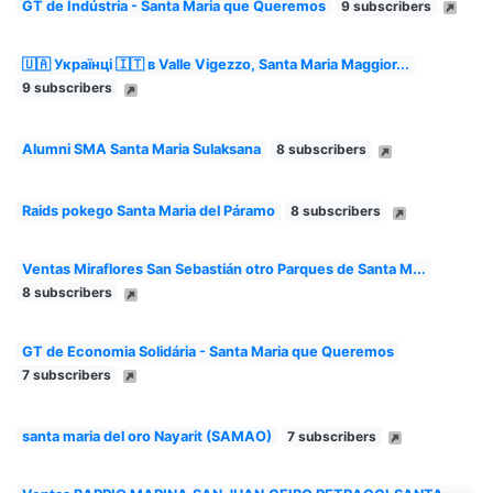
GT de Indústria - Santa Maria que Queremos
9 subscribers
🇺🇦 Українці 🇮🇹 в Valle Vigezzo, Santa Maria Maggior...
9 subscribers
Alumni SMA Santa Maria Sulaksana
8 subscribers
Raids pokego Santa Maria del Páramo
8 subscribers
Ventas Miraflores San Sebastián otro Parques de Santa M...
8 subscribers
GT de Economia Solidária - Santa Maria que Queremos
7 subscribers
santa maria del oro Nayarit (SAMAO)
7 subscribers