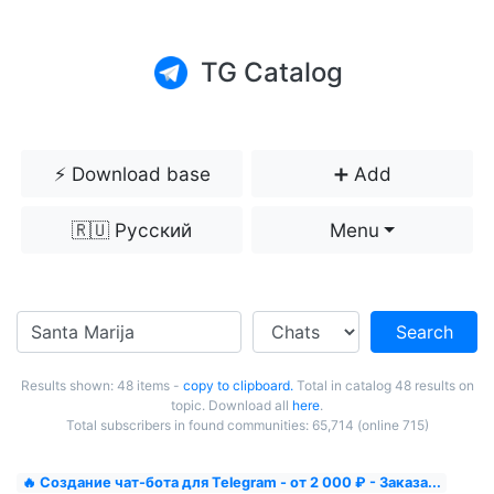
TG Catalog
⚡️ Download base
➕ Add
🇷🇺 Русский
Menu
Search
Results shown: 48 items -
copy to clipboard.
Total in catalog 48 results on
topic. Download all
here
.
Total subscribers in found communities: 65,714 (online 715)
🔥 Создание чат-бота для Telegram - от 2 000 ₽ - Заказа...