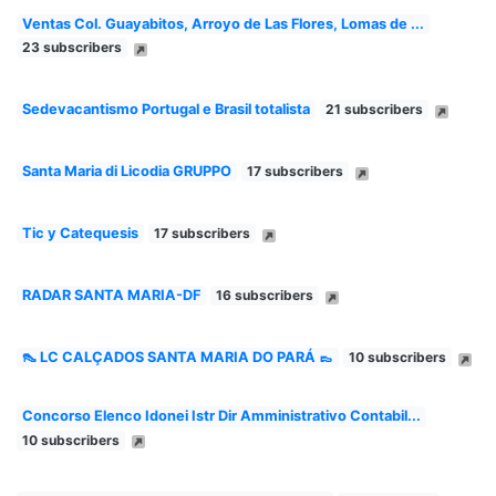
Ventas Col. Guayabitos, Arroyo de Las Flores, Lomas de ...
23 subscribers
Sedevacantismo Portugal e Brasil totalista
21 subscribers
Santa Maria di Licodia GRUPPO
17 subscribers
Tic y Catequesis
17 subscribers
RADAR SANTA MARIA-DF
16 subscribers
👠 LC CALÇADOS SANTA MARIA DO PARÁ 👞
10 subscribers
Concorso Elenco Idonei Istr Dir Amministrativo Contabil...
10 subscribers