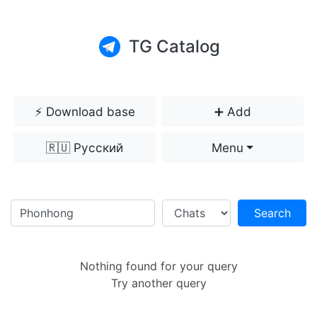
TG Catalog
⚡️ Download base
➕ Add
🇷🇺 Русский
Menu
Search
Nothing found for your query
Try another query