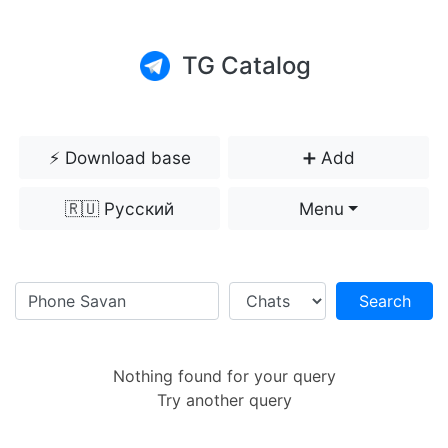
TG Catalog
⚡️ Download base
➕ Add
🇷🇺 Русский
Menu
Search
Nothing found for your query
Try another query