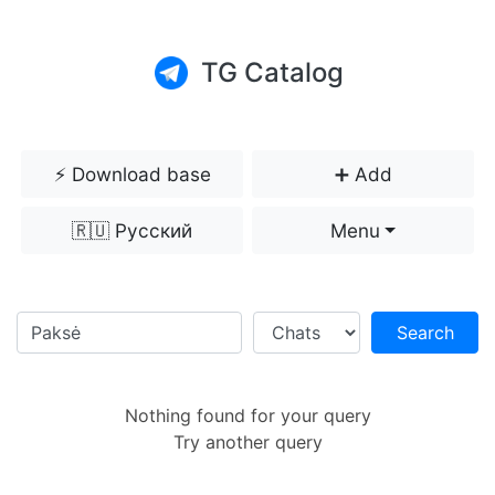
TG Catalog
⚡️ Download base
➕ Add
🇷🇺 Русский
Menu
Search
Nothing found for your query
Try another query