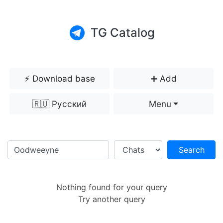
TG Catalog
⚡️ Download base
➕ Add
🇷🇺 Русский
Menu
Search
Nothing found for your query
Try another query