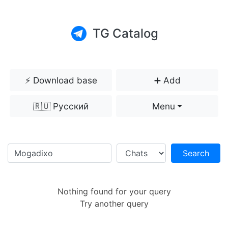
TG Catalog
⚡️ Download base
➕ Add
🇷🇺 Русский
Menu
Search
Nothing found for your query
Try another query