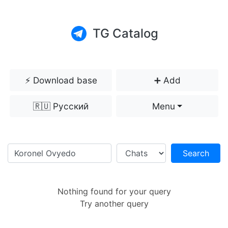
TG Catalog
⚡️ Download base
➕ Add
🇷🇺 Русский
Menu
Search
Nothing found for your query
Try another query