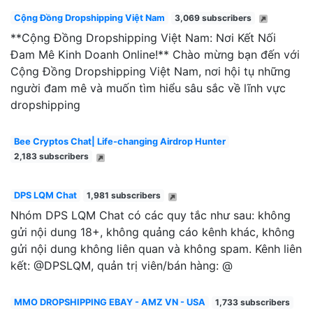
Cộng Đồng Dropshipping Việt Nam
3,069 subscribers
**Cộng Đồng Dropshipping Việt Nam: Nơi Kết Nối
Đam Mê Kinh Doanh Online!** Chào mừng bạn đến với
Cộng Đồng Dropshipping Việt Nam, nơi hội tụ những
người đam mê và muốn tìm hiểu sâu sắc về lĩnh vực
dropshipping
Bee Cryptos Chat| Life-changing Airdrop Hunter
2,183 subscribers
DPS LQM Chat
1,981 subscribers
Nhóm DPS LQM Chat có các quy tắc như sau: không
gửi nội dung 18+, không quảng cáo kênh khác, không
gửi nội dung không liên quan và không spam. Kênh liên
kết: @DPSLQM, quản trị viên/bán hàng: @
MMO DROPSHIPPING EBAY - AMZ VN - USA
1,733 subscribers