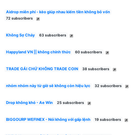
Aidrop miễn phí - kèo giúp nhau kiếm tiền không bỏ vốn
72 subscribers
Không Sợ Cháy
63 subscribers
Happyland VN || không chính thức
60 subscribers
TRADE GÁI CHỨ KHÔNG TRADE COIN
38 subscribers
nhóm nhóm này từ giờ sẽ không còn hiệu lực
32 subscribers
Drop không khó - Ae Win
25 subscribers
BIGGOURP WEFINEX - Nói không với gấp lệnh
19 subscribers