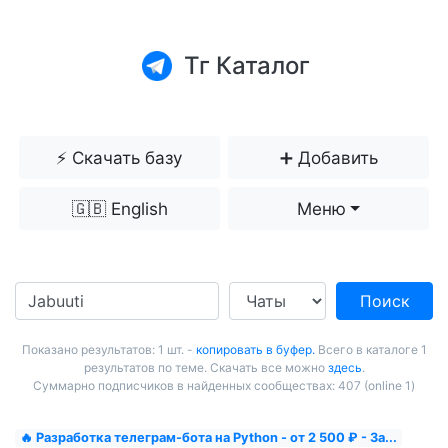
Тг Каталог
⚡️ Скачать базу
➕ Добавить
🇬🇧 English
Меню
Поиск
Показано результатов: 1 шт. -
копировать в буфер.
Всего в каталоге 1
результатов по теме. Скачать все можно
здесь
.
Суммарно подписчиков в найденных сообществах: 407 (online 1)
🔥 Разработка телеграм-бота на Python - от 2 500 ₽ - За...