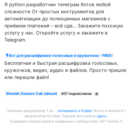
Я python разработчик телеграм ботов любой
сложности От простых инструментов для
автоматизации до полноценных магазинов с
приёмом платежей – всё сде... Закажите похожую
услугу у нас. Откройте услугу и закажите в
Telegram.
🎙 Бот для расшифровки голосовых и кружочков - FREE!
Бесплатная и быстрая расшифровка голосовых,
кружочков, видео, аудио и файлов. Просто пришли
или перешли файл!
Sheekh Xuseen Cali Jabuuti
407 подписчиков
Показано результатов: 1 шт. -
копировать в буфер.
Всего в каталоге 1
результатов по теме. Скачать все можно
здесь
.
Суммарно подписчиков в найденных сообществах: 407 (online 1)