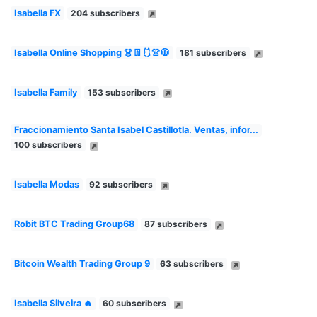
Isabella FX
204 subscribers
Isabella Online Shopping 👗👖🩱👚🧥
181 subscribers
Isabella Family
153 subscribers
Fraccionamiento Santa Isabel Castillotla. Ventas, infor...
100 subscribers
Isabella Modas
92 subscribers
Robit BTC Trading Group68
87 subscribers
Bitcoin Wealth Trading Group 9
63 subscribers
Isabella Silveira 🔥
60 subscribers