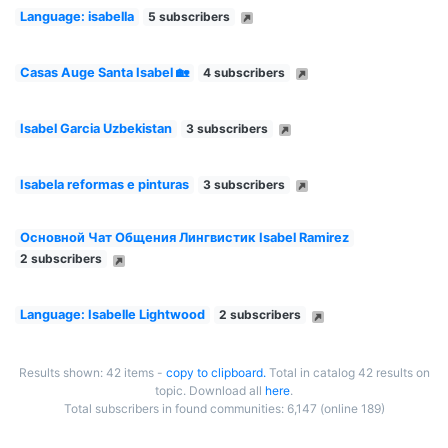
Language: isabella
5 subscribers
Casas Auge Santa Isabel 🏡
4 subscribers
Isabel Garcia Uzbekistan
3 subscribers
Isabela reformas e pinturas
3 subscribers
Основной Чат Общения Лингвистик Isabel Ramirez
2 subscribers
Language: Isabelle Lightwood
2 subscribers
Results shown: 42 items -
copy to clipboard.
Total in catalog 42 results on
topic. Download all
here
.
Total subscribers in found communities: 6,147 (online 189)