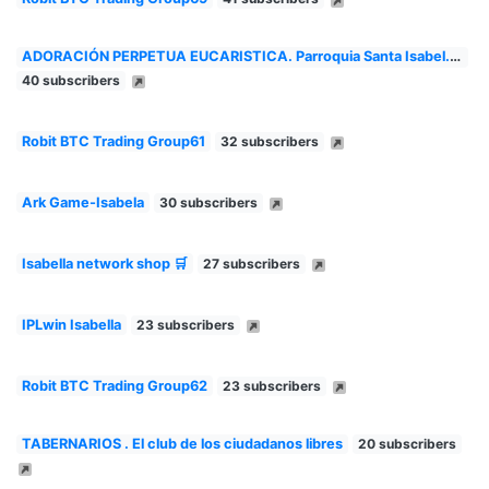
ADORACIÓN PERPETUA EUCARISTICA. Parroquia Santa Isabel....
40 subscribers
Robit BTC Trading Group61
32 subscribers
Ark Game-Isabela
30 subscribers
Isabella network shop 🛒
27 subscribers
IPLwin Isabella
23 subscribers
Robit BTC Trading Group62
23 subscribers
TABERNARIOS . El club de los ciudadanos libres
20 subscribers