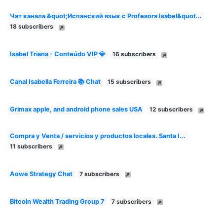
Чат канала &quot;Испанский язык с Profesora Isabel&quot...
18 subscribers
Isabel Triana - Conteúdo VIP 💎
16 subscribers
Canal Isabella Ferreira 📚 Chat
15 subscribers
Grimax apple, and android phone sales USA
12 subscribers
Compra y Venta / servicios y productos locales. Santa I...
11 subscribers
Aowe Strategy Chat
7 subscribers
Bitcoin Wealth Trading Group 7
7 subscribers