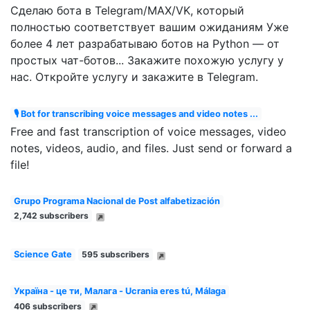
Сделаю бота в Telegram/MAX/VK, который
полностью соответствует вашим ожиданиям Уже
более 4 лет разрабатываю ботов на Python — от
простых чат-ботов... Закажите похожую услугу у
нас. Откройте услугу и закажите в Telegram.
🎙 Bot for transcribing voice messages and video notes ...
Free and fast transcription of voice messages, video
notes, videos, audio, and files. Just send or forward a
file!
Grupo Programa Nacional de Post alfabetización
2,742 subscribers
Science Gate
595 subscribers
Україна - це ти, Малага - Ucrania eres tú, Málaga
406 subscribers