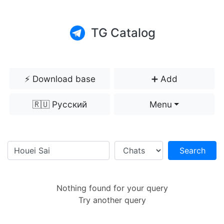
TG Catalog
⚡️ Download base
➕ Add
🇷🇺 Русский
Menu
Search
Nothing found for your query
Try another query