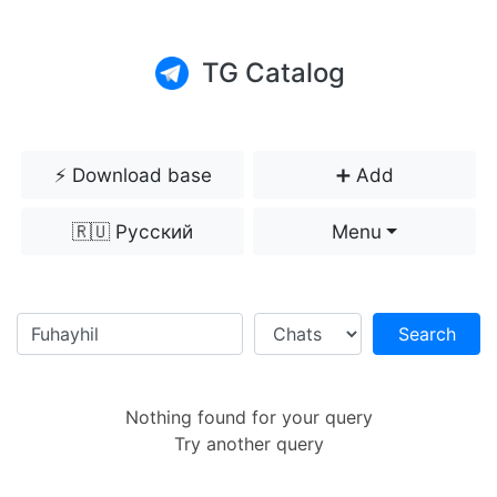
TG Catalog
⚡️ Download base
➕ Add
🇷🇺 Русский
Menu
Search
Nothing found for your query
Try another query