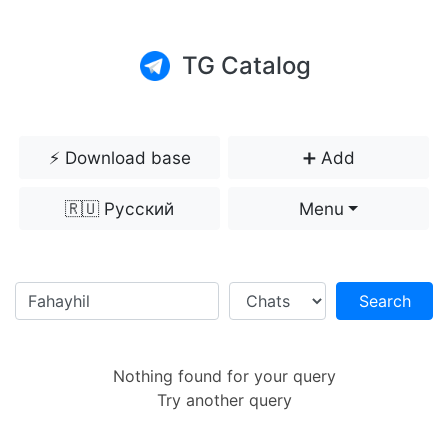
TG Catalog
⚡️ Download base
➕ Add
🇷🇺 Русский
Menu
Search
Nothing found for your query
Try another query