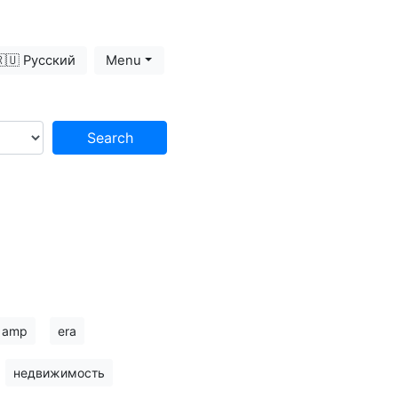
🇺 Русский
Menu
Search
amp
era
недвижимость