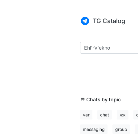
TG Catalog
💬 Chats by topic
чат
chat
жк
messaging
group