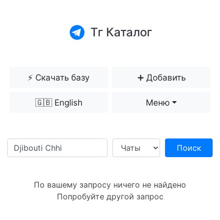
Тг Каталог
⚡️ Скачать базу
➕ Добавить
🇬🇧 English
Меню
Поиск
По вашему запросу ничего не найдено
Попробуйте другой запрос