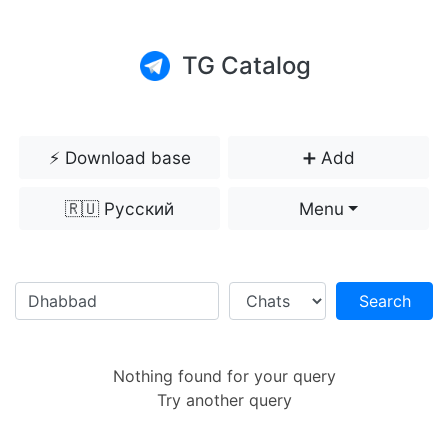
TG Catalog
⚡️ Download base
➕ Add
🇷🇺 Русский
Menu
Search
Nothing found for your query
Try another query