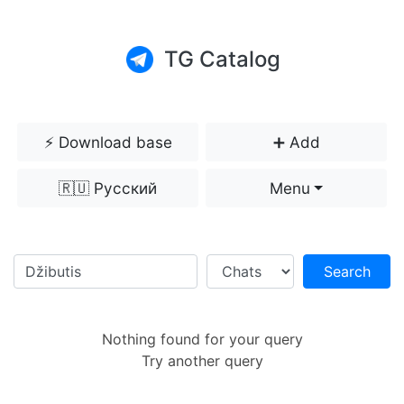
TG Catalog
⚡️ Download base
➕ Add
🇷🇺 Русский
Menu
Search
Nothing found for your query
Try another query