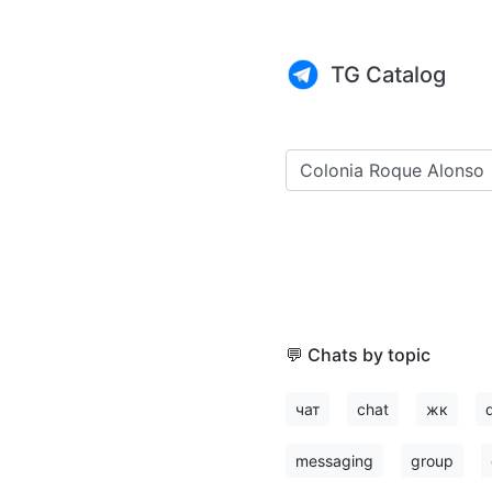
TG Catalog
💬 Chats by topic
чат
chat
жк
messaging
group