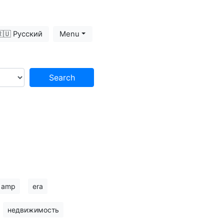
🇺 Русский
Menu
Search
amp
era
недвижимость