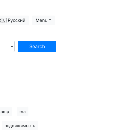
🇺 Русский
Menu
Search
amp
era
недвижимость