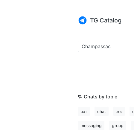
TG Catalog
💬 Chats by topic
чат
chat
жк
messaging
group