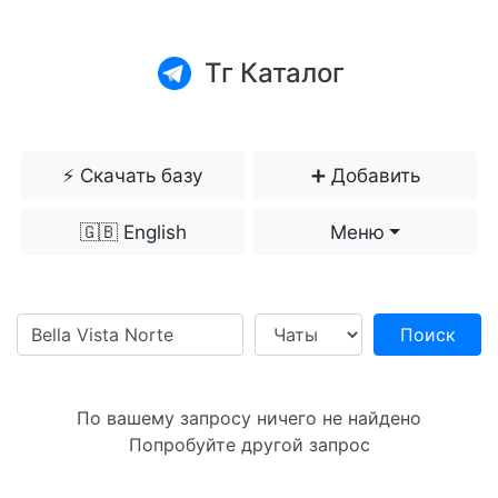
Тг Каталог
⚡️ Скачать базу
➕ Добавить
🇬🇧 English
Меню
Поиск
По вашему запросу ничего не найдено
Попробуйте другой запрос