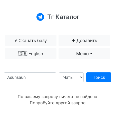
Тг Каталог
⚡️ Скачать базу
➕ Добавить
🇬🇧 English
Меню
Поиск
По вашему запросу ничего не найдено
Попробуйте другой запрос