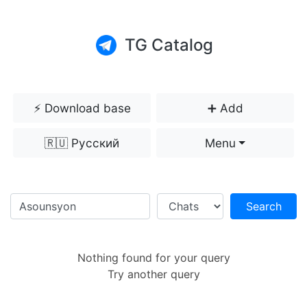
TG Catalog
⚡️ Download base
➕ Add
🇷🇺 Русский
Menu
Search
Nothing found for your query
Try another query