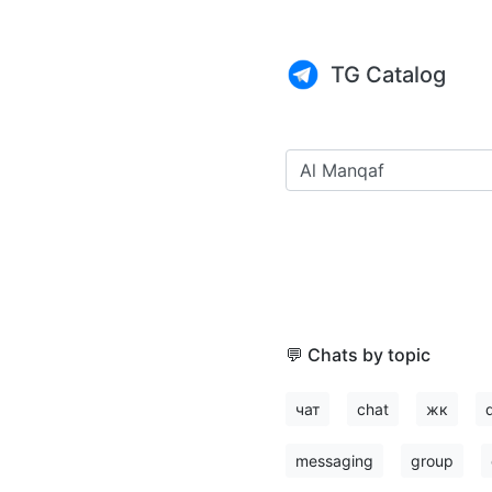
TG Catalog
💬 Chats by topic
чат
chat
жк
messaging
group