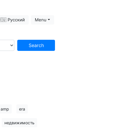
🇺 Русский
Menu
Search
amp
era
недвижимость