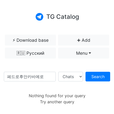
TG Catalog
⚡️ Download base
➕ Add
🇷🇺 Русский
Menu
Search
Nothing found for your query
Try another query