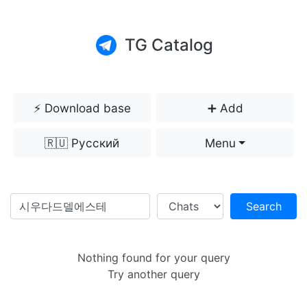
TG Catalog
⚡️ Download base
➕ Add
🇷🇺 Русский
Menu
Search
Nothing found for your query
Try another query