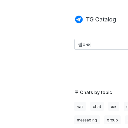
TG Catalog
💬 Chats by topic
чат
chat
жк
messaging
group