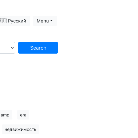
🇺 Русский
Menu
Search
amp
era
недвижимость