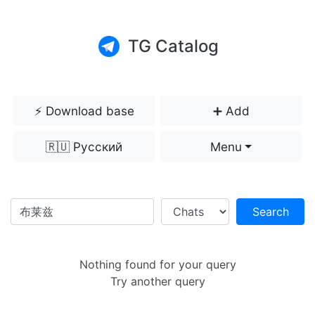
TG Catalog
⚡️ Download base
➕ Add
🇷🇺 Русский
Menu
Search
Nothing found for your query
Try another query