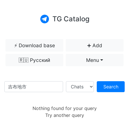
TG Catalog
⚡️ Download base
➕ Add
🇷🇺 Русский
Menu
Search
Nothing found for your query
Try another query