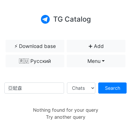
TG Catalog
⚡️ Download base
➕ Add
🇷🇺 Русский
Menu
Search
Nothing found for your query
Try another query