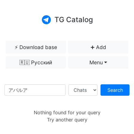
TG Catalog
⚡️ Download base
➕ Add
🇷🇺 Русский
Menu
Search
Nothing found for your query
Try another query