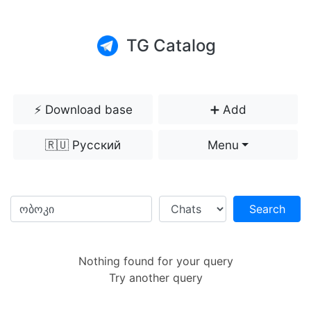
TG Catalog
⚡️ Download base
➕ Add
🇷🇺 Русский
Menu
Search
Nothing found for your query
Try another query