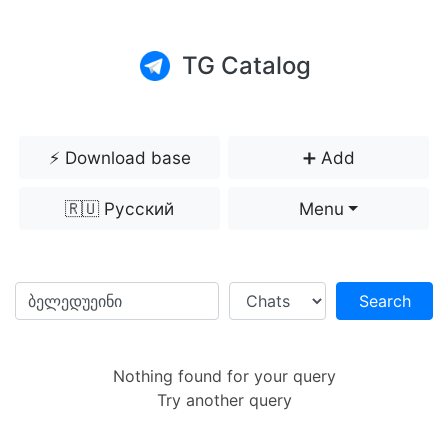
TG Catalog
⚡️ Download base
➕ Add
🇷🇺 Русский
Menu
Search
Nothing found for your query
Try another query