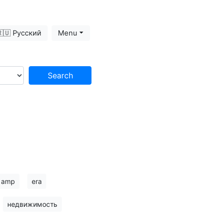
🇺 Русский
Menu
Search
amp
era
недвижимость