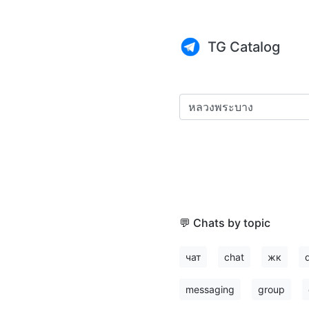
TG Catalog
💬 Chats by topic
чат
chat
жк
messaging
group