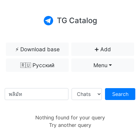
TG Catalog
⚡️ Download base
➕ Add
🇷🇺 Русский
Menu
Search
Nothing found for your query
Try another query