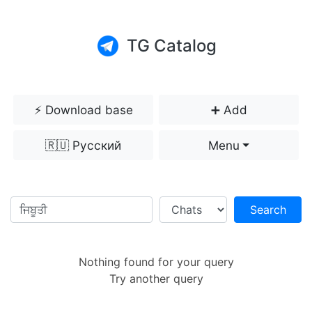
TG Catalog
⚡️ Download base
➕ Add
🇷🇺 Русский
Menu
Search
Nothing found for your query
Try another query