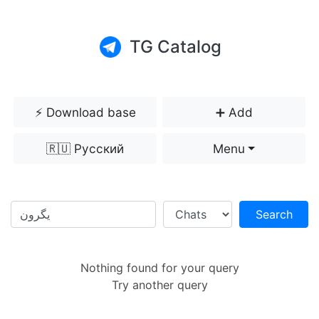
TG Catalog
⚡️ Download base
➕ Add
🇷🇺 Русский
Menu
Search
Nothing found for your query
Try another query