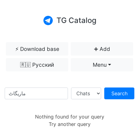
TG Catalog
⚡️ Download base
➕ Add
🇷🇺 Русский
Menu
Search
Nothing found for your query
Try another query