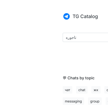
TG Catalog
💬 Chats by topic
чат
chat
жк
messaging
group