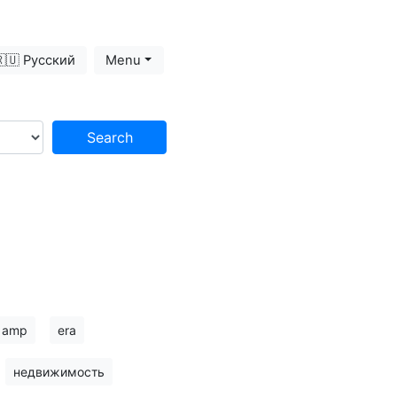
🇺 Русский
Menu
Search
amp
era
недвижимость