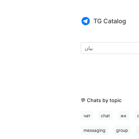
TG Catalog
💬 Chats by topic
чат
chat
жк
messaging
group