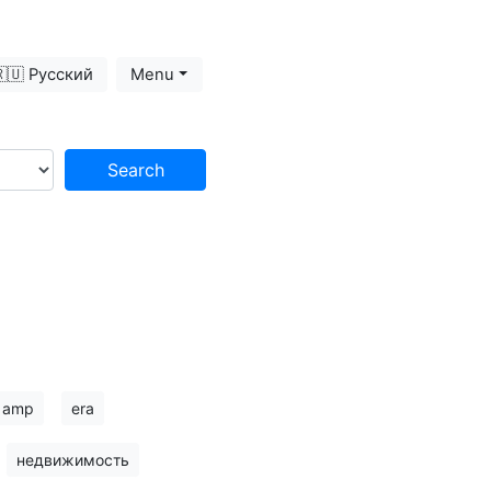
🇺 Русский
Menu
Search
amp
era
недвижимость