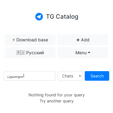
TG Catalog
⚡️ Download base
➕ Add
🇷🇺 Русский
Menu
Search
Nothing found for your query
Try another query