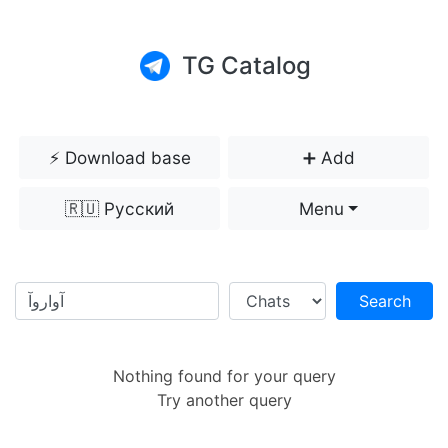
TG Catalog
⚡️ Download base
➕ Add
🇷🇺 Русский
Menu
Search
Nothing found for your query
Try another query