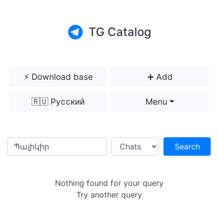
TG Catalog
⚡️ Download base
➕ Add
🇷🇺 Русский
Menu
Search
Nothing found for your query
Try another query