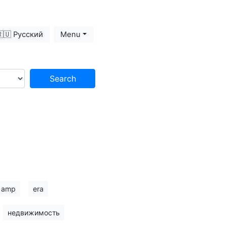
🇺 Русский
Menu
Search
amp
era
недвижимость