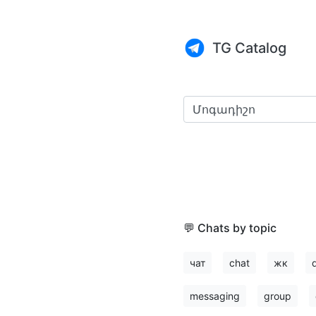
TG Catalog
💬 Chats by topic
чат
chat
жк
messaging
group