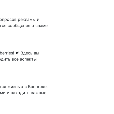
вопросов рекламы и
ются сообщения о спаме
erries! 🌟 Здесь вы
дить все аспекты
ся жизнью в Бангкоке!
ями и находить важные