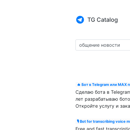
TG Catalog
🔥 Бот в Telegram или MAX 
Сделаю бота в Telegr
лет разрабатываю ботов
Откройте услугу и зака
🎙 Bot for transcribing voice 
Free and fast transcripti