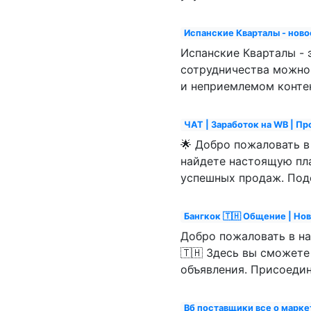
Испанские Кварталы - ново
Испанские Кварталы - 
сотрудничества можно 
и неприемлемом контен
ЧАТ | Заработок на WB | П
🌟 Добро пожаловать в 
найдете настоящую пл
успешных продаж. Под
Бангкок 🇹🇭 Общение | Но
Добро пожаловать в н
🇹🇭 Здесь вы сможете
объявления. Присоедин
Вб поставщики все о марке