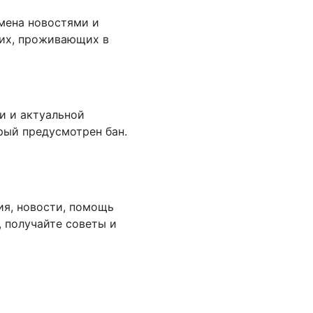
мена новостями и
их, проживающих в
и и актуальной
рый предусмотрен бан.
ия, новости, помощь
, получайте советы и