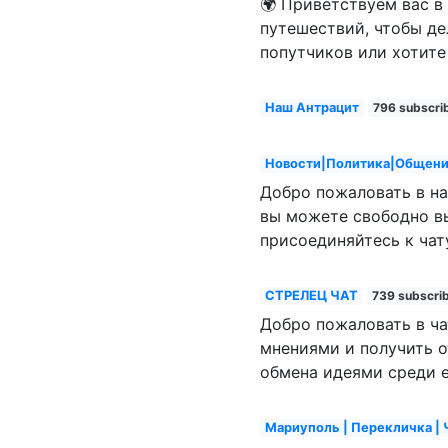
🌍 Приветствуем вас в 
путешествий, чтобы д
попутчиков или хотите
Наш Антрацит
796 subscri
Новости|Политика|Общен
Добро пожаловать в н
вы можете свободно вы
присоединяйтесь к чат
СТРЕЛЕЦ ЧАТ
739 subscri
Добро пожаловать в ча
мнениями и получить о
обмена идеями среди 
Мариуполь | Перекличка | 