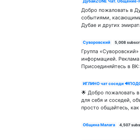
ДубайZONE Чат. Общение-Но
Добро пожаловать в Ду
событиями, касающими
Дубае и других эмират
Суворовский
5,008 subscr
Группа «Суворовский» 
информацией. Реклама 
Присоединяйтесь в ВК: 
ИГЛИНО чат соседи 🔊ПОДС
🌟 Добро пожаловать в
для себя и соседей, о
просто общайтесь, как 
Община Малага
4,507 subs