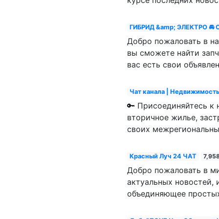
ГИБРИД &amp; ЭЛЕКТРО 🚘 CA
Добро пожаловать в на
вы сможете найти запч
вас есть свои объявле
Чат канала | Недвижимость
🔑 Присоединяйтесь к 
вторичное жилье, заст
своих межрегиональны
Красный Луч 24 ЧАТ
7,958
Добро пожаловать в ми
актуальных новостей, 
объединяющее простых