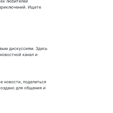
всех любителей
 приключений. Ищете
вым дискуссиям. Здесь
новостной канал и
е новости, поделиться
создано для общения и